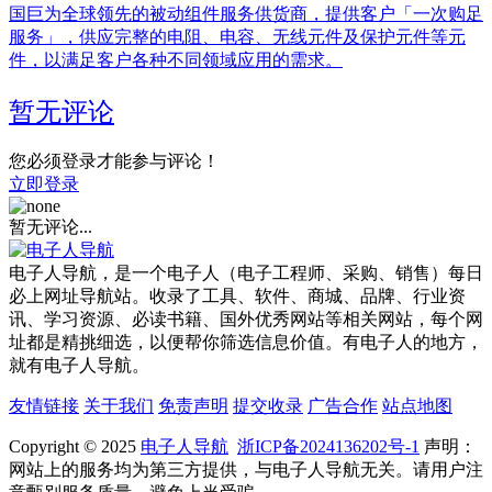
国巨为全球领先的被动组件服务供货商，提供客户「一次购足
服务」，供应完整的电阻、电容、无线元件及保护元件等元
件，以满足客户各种不同领域应用的需求。
暂无评论
您必须登录才能参与评论！
立即登录
暂无评论...
电子人导航，是一个电子人（电子工程师、采购、销售）每日
必上网址导航站。收录了工具、软件、商城、品牌、行业资
讯、学习资源、必读书籍、国外优秀网站等相关网站，每个网
址都是精挑细选，以便帮你筛选信息价值。有电子人的地方，
就有电子人导航。
友情链接
关于我们
免责声明
提交收录
广告合作
站点地图
Copyright © 2025
电子人导航
浙ICP备2024136202号-1
声明：
网站上的服务均为第三方提供，与电子人导航无关。请用户注