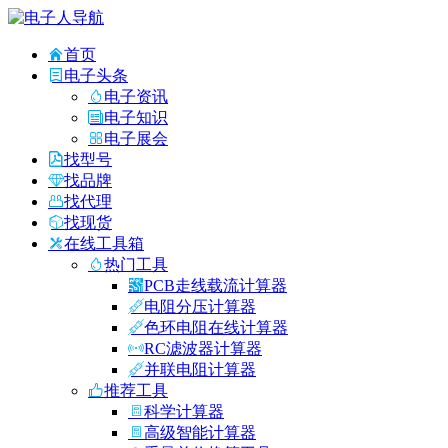
首页
电子头条
电子资讯
电子知识
电子展会
找型号
找品牌
找代理
找现货
在线工具箱
热门工具
PCB走线载流计算器
电阻分压计算器
色环电阻在线计算器
RC滤波器计算器
并联电阻计算器
推荐工具
科学计算器
高级智能计算器