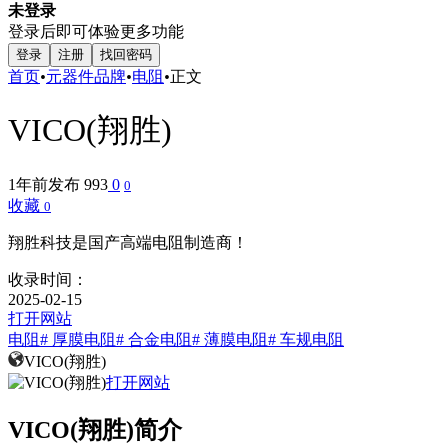
未登录
登录后即可体验更多功能
登录
注册
找回密码
首页
•
元器件品牌
•
电阻
•
正文
VICO(翔胜)
1年前发布
993
0
0
收藏
0
翔胜科技是国产高端电阻制造商！
收录时间：
2025-02-15
打开网站
电阻
# 厚膜电阻
# 合金电阻
# 薄膜电阻
# 车规电阻
VICO(翔胜)
打开网站
VICO(翔胜)简介