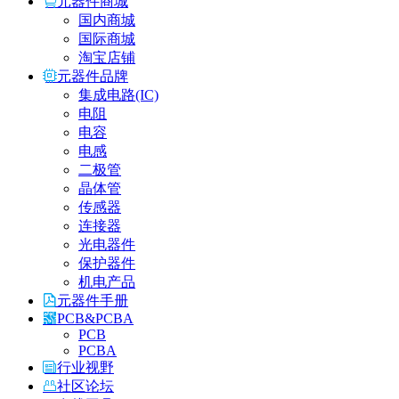
元器件商城
国内商城
国际商城
淘宝店铺
元器件品牌
集成电路(IC)
电阻
电容
电感
二极管
晶体管
传感器
连接器
光电器件
保护器件
机电产品
元器件手册
PCB&PCBA
PCB
PCBA
行业视野
社区论坛