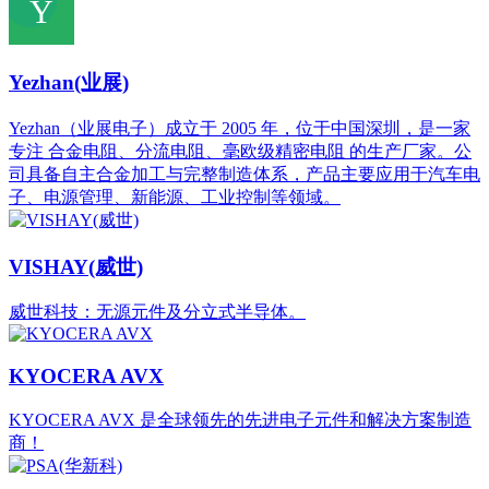
Yezhan(业展)
Yezhan（业展电子）成立于 2005 年，位于中国深圳，是一家
专注 合金电阻、分流电阻、毫欧级精密电阻 的生产厂家。公
司具备自主合金加工与完整制造体系，产品主要应用于汽车电
子、电源管理、新能源、工业控制等领域。
VISHAY(威世)
威世科技：无源元件及分立式半导体。
KYOCERA AVX
KYOCERA AVX 是全球领先的先进电子元件和解决方案制造
商！