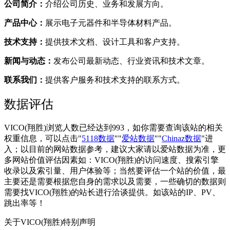
公司简介：
介绍公司历史、业务和发展方向。
产品中心：
展示电子元器件和半导体材料产品。
技术支持：
提供技术文档、设计工具和客户支持。
新闻与动态：
发布公司最新动态、行业资讯和技术文章。
联系我们：
提供客户服务和技术支持的联系方式。
数据评估
VICO(翔胜)浏览人数已经达到993，如你需要查询该站的相关
权重信息，可以点击"
5118数据
""
爱站数据
""
Chinaz数据
"进
入；以目前的网站数据参考，建议大家请以爱站数据为准，更
多网站价值评估因素如：VICO(翔胜)的访问速度、搜索引擎
收录以及索引量、用户体验等；当然要评估一个站的价值，最
主要还是需要根据您自身的需求以及需要，一些确切的数据则
需要找VICO(翔胜)的站长进行洽谈提供。如该站的IP、PV、
跳出率等！
关于VICO(翔胜)
特别声明