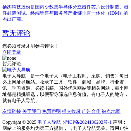
扬杰科技股份是国内少数集半导体分立器件芯片设计制造、器
件封装测试、终端销售与服务等产业链垂直一体化（IDM）的
杰出厂商。
暂无评论
您必须登录才能参与评论！
立即登录
暂无评论...
电子人导航，是一个电子人（电子工程师、采购、销售）每日
必上网址导航站。收录了工具、软件、商城、品牌、行业资
讯、学习资源、必读书籍、国外优秀网站等相关网站，每个网
址都是精挑细选，以便帮你筛选信息价值。有电子人的地方，
就有电子人导航。
友情链接
关于我们
免责声明
提交收录
广告合作
站点地图
Copyright © 2025
电子人导航
浙ICP备2024136202号-1
声明：
网站上的服务均为第三方提供，与电子人导航无关。请用户注