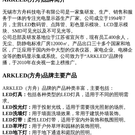
无锡市方舟科技电子有限公司是一家集研发、生产、销售和服
务于一体的专注光电显示器生产厂家。公司成立于1994年7
月，主营LED数码管、点阵管、彩色显示模块、LCD显示模
块、SMD可见光以及不可见光等。
公司总部及研发基地位于江苏省宜兴市，现有员工400余人，
无尘、防静电标准厂房12000㎡。产品出口三十多个国家和地
区，广泛应用于国内外中大型的仪表仪器、家电企业、电梯企
业等的数码显示集成系统。公司致力于“ARKLED”品牌传
播，于2010年在央视一套上榜推广。
ARKLED(方舟)品牌主要产品
‌ARKLED（方舟）品牌的产品种类丰富，主要包括：
‌LED灯具‌：
包括各种类型的LED灯具，适用于不同的照明需
求。
‌LED投光灯‌：
用于投射光线，适用于需要强光照射的场所。
‌LED洗墙灯‌：
用于墙面洗墙效果，常用于建筑外墙装饰。
‌LED灯带‌：
柔性LED灯带，适用于室内外装饰和氛围照明。
‌LED草坪灯‌：
用于户外草坪和园林的装饰照明。
‌LED地下灯‌：
用于地下通道和庭院的照明‌。