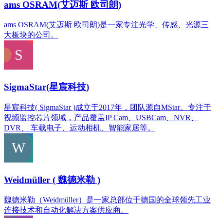
ams OSRAM(艾迈斯 欧司朗)
ams OSRAM(艾迈斯 欧司朗)是一家专注光学、传感、光源三
大板块的公司。
SigmaStar(星宸科技)
星宸科技( SigmaStar )成立于2017年，团队源自MStar。专注于
视频监控芯片领域，产品覆盖IP Cam、USBCam、NVR、
DVR、 车载电子、运动相机、智能家居等。
Weidmüller ( 魏德米勒 )
魏德米勒（Weidmüller）是一家总部位于德国的全球领先工业
连接技术和自动化解决方案供应商。