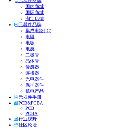
元器件商城
国内商城
国际商城
淘宝店铺
元器件品牌
集成电路(IC)
电阻
电容
电感
二极管
晶体管
传感器
连接器
光电器件
保护器件
机电产品
元器件手册
PCB&PCBA
PCB
PCBA
行业视野
社区论坛