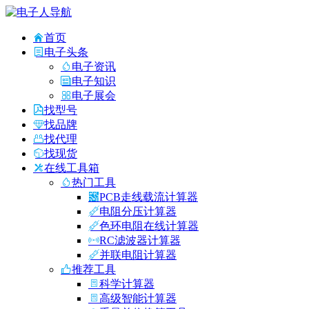
首页
电子头条
电子资讯
电子知识
电子展会
找型号
找品牌
找代理
找现货
在线工具箱
热门工具
PCB走线载流计算器
电阻分压计算器
色环电阻在线计算器
RC滤波器计算器
并联电阻计算器
推荐工具
科学计算器
高级智能计算器