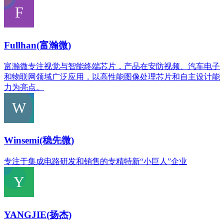
Fullhan(富瀚微)
富瀚微专注视觉与智能终端芯片，产品在安防视频、汽车电子
和物联网领域广泛应用，以高性能图像处理芯片和自主设计能
力为亮点。
Winsemi(稳先微)
专注于集成电路研发和销售的专精特新“小巨人”企业
YANGJIE(扬杰)