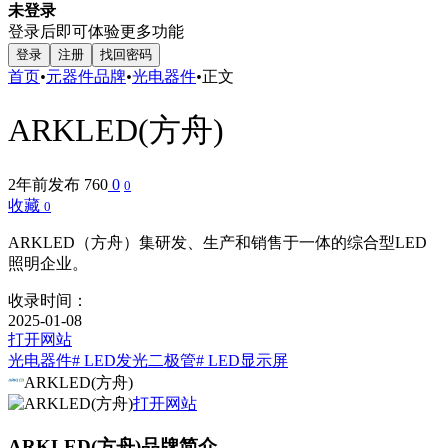
未登录
登录后即可体验更多功能
登录
注册
找回密码
首页
•
元器件品牌
•
光电器件
•
正文
ARKLED(方舟)
2年前发布
760
0
0
收藏
0
‌ARKLED（方舟）集研发、生产和销售于一体的综合型LED
照明企业。
收录时间：
2025-01-08
打开网站
光电器件
# LED发光二极管
# LED显示屏
ARKLED(方舟)
打开网站
ARKLED(方舟)品牌简介