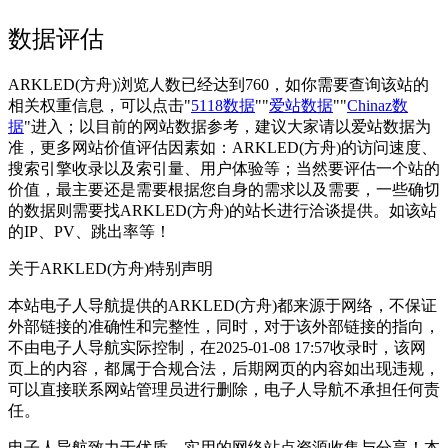
数据评估
ARKLED(方舟)浏览人数已经达到760，如你需要查询该站的
相关权重信息，可以点击"
5118数据
""
爱站数据
""
Chinaz数
据
"进入；以目前的网站数据参考，建议大家请以爱站数据为
准，更多网站价值评估因素如：ARKLED(方舟)的访问速度、
搜索引擎收录以及索引量、用户体验等；当然要评估一个站的
价值，最主要还是需要根据您自身的需求以及需要，一些确切
的数据则需要找ARKLED(方舟)的站长进行洽谈提供。如该站
的IP、PV、跳出率等！
关于ARKLED(方舟)
特别声明
本站电子人导航提供的ARKLED(方舟)都来源于网络，不保证
外部链接的准确性和完整性，同时，对于该外部链接的指向，
不由电子人导航实际控制，在2025-01-08 17:57收录时，该网
页上的内容，都属于合规合法，后期网页的内容如出现违规，
可以直接联系网站管理员进行删除，电子人导航不承担任何责
任。
电子人导航致力于优质、实用的网络站点资源收集与分享！
本