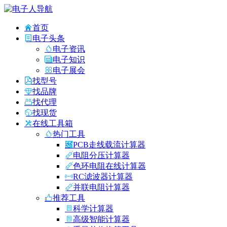
首页
电子头条
电子资讯
电子知识
电子展会
找型号
找品牌
找代理
找现货
在线工具箱
热门工具
PCB走线载流计算器
电阻分压计算器
色环电阻在线计算器
RC滤波器计算器
并联电阻计算器
推荐工具
科学计算器
高级智能计算器