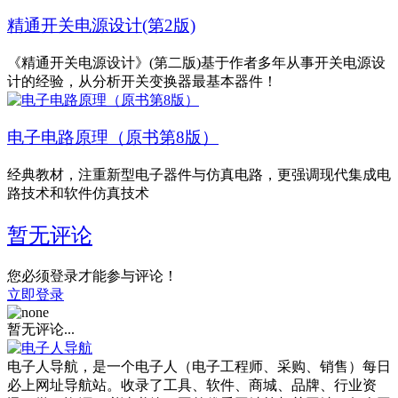
精通开关电源设计(第2版)
《精通开关电源设计》(第二版)基于作者多年从事开关电源设
计的经验，从分析开关变换器最基本器件！
电子电路原理（原书第8版）
经典教材，注重新型电子器件与仿真电路，更强调现代集成电
路技术和软件仿真技术
暂无评论
您必须登录才能参与评论！
立即登录
暂无评论...
电子人导航，是一个电子人（电子工程师、采购、销售）每日
必上网址导航站。收录了工具、软件、商城、品牌、行业资