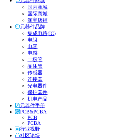
元器件商城
国内商城
国际商城
淘宝店铺
元器件品牌
集成电路(IC)
电阻
电容
电感
二极管
晶体管
传感器
连接器
光电器件
保护器件
机电产品
元器件手册
PCB&PCBA
PCB
PCBA
行业视野
社区论坛