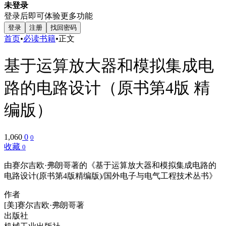
未登录
登录后即可体验更多功能
登录
注册
找回密码
首页
•
必读书籍
•
正文
基于运算放大器和模拟集成电
路的电路设计（原书第4版 精
编版）
1,060
0
0
收藏
0
由赛尔吉欧·弗朗哥著的《基于运算放大器和模拟集成电路的
电路设计(原书第4版精编版)/国外电子与电气工程技术丛书》
作者
[美]赛尔吉欧·弗朗哥著
出版社