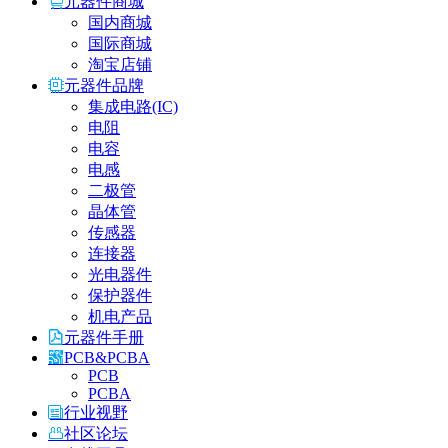
元器件商城
国内商城
国际商城
淘宝店铺
元器件品牌
集成电路(IC)
电阻
电容
电感
二极管
晶体管
传感器
连接器
光电器件
保护器件
机电产品
元器件手册
PCB&PCBA
PCB
PCBA
行业视野
社区论坛