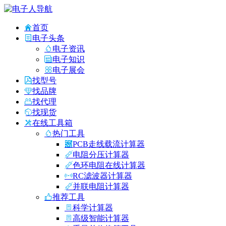
首页
电子头条
电子资讯
电子知识
电子展会
找型号
找品牌
找代理
找现货
在线工具箱
热门工具
PCB走线载流计算器
电阻分压计算器
色环电阻在线计算器
RC滤波器计算器
并联电阻计算器
推荐工具
科学计算器
高级智能计算器