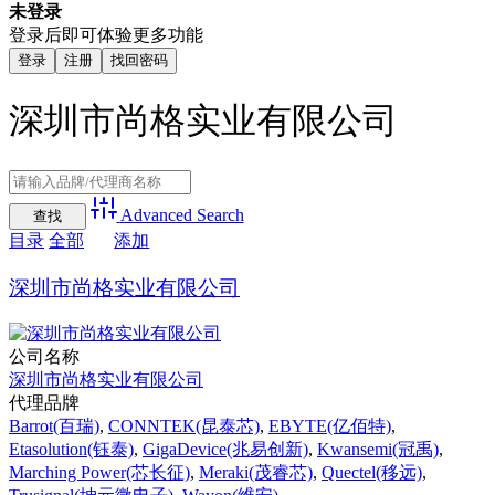
未登录
登录后即可体验更多功能
登录
注册
找回密码
深圳市尚格实业有限公司
Advanced Search
目录
全部
添加
深圳市尚格实业有限公司
公司名称
深圳市尚格实业有限公司
代理品牌
Barrot(百瑞)
,
CONNTEK(昆泰芯)
,
EBYTE(亿佰特)
,
Etasolution(钰泰)
,
GigaDevice(兆易创新)
,
Kwansemi(冠禹)
,
Marching Power(芯长征)
,
Meraki(茂睿芯)
,
Quectel(移远)
,