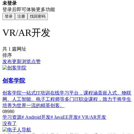
未登录
登录后即可体验更多功能
登录
注册
找回密码
VR/AR开发
共 1 篇网址
排序
发布
更新
浏览
点赞
创客学院
创客学院一站式IT培训在线学习平台，课程涵盖嵌入式、物联
网、人工智能、电子工程师等多门IT职业课程，致力于将学生
培养为世界一流的精英创客。
0
898
0
学习资源
# Android开发
# JavaEE开发
# VR/AR开发
没有了