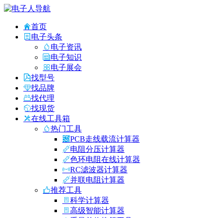
首页
电子头条
电子资讯
电子知识
电子展会
找型号
找品牌
找代理
找现货
在线工具箱
热门工具
PCB走线载流计算器
电阻分压计算器
色环电阻在线计算器
RC滤波器计算器
并联电阻计算器
推荐工具
科学计算器
高级智能计算器