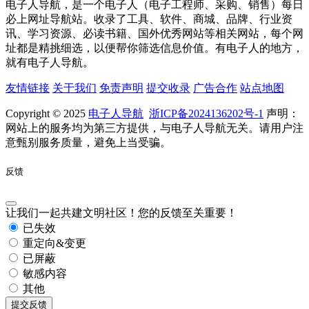
电子人导航，是一个电子人（电子工程师、采购、销售）每日
必上网址导航站。收录了工具、软件、商城、品牌、行业资
讯、学习资源、必读书籍、国外优秀网站等相关网站，每个网
址都是精挑细选，以便帮你筛选信息价值。有电子人的地方，
就有电子人导航。
友情链接
关于我们
免责声明
提交收录
广告合作
站点地图
Copyright © 2025
电子人导航
浙ICP备2024136202号-1
声明：
网站上的服务均为第三方提供，与电子人导航无关。请用户注
意甄别服务质量，避免上当受骗。
反馈
让我们一起共建文明社区！您的反馈至关重要！
已失效
重定向&变更
已屏蔽
敏感内容
其他
提交反馈