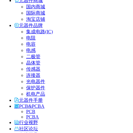
元器件商城
国内商城
国际商城
淘宝店铺
元器件品牌
集成电路(IC)
电阻
电容
电感
二极管
晶体管
传感器
连接器
光电器件
保护器件
机电产品
元器件手册
PCB&PCBA
PCB
PCBA
行业视野
社区论坛