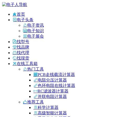
首页
电子头条
电子资讯
电子知识
电子展会
找型号
找品牌
找代理
找现货
在线工具箱
热门工具
PCB走线载流计算器
电阻分压计算器
色环电阻在线计算器
RC滤波器计算器
并联电阻计算器
推荐工具
科学计算器
高级智能计算器