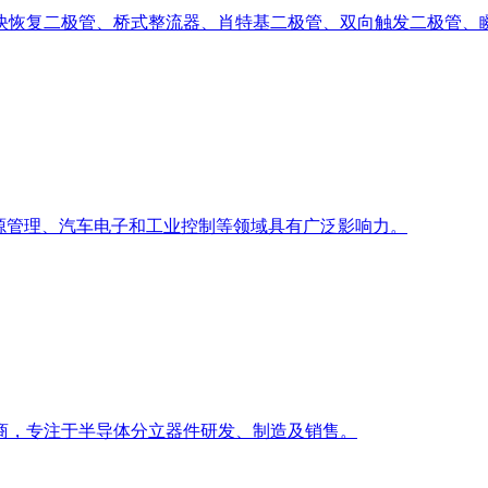
快恢复二极管、桥式整流器、肖特基二极管、双向触发二极管、
在电源管理、汽车电子和工业控制等领域具有广泛影响力。
商，专注于半导体分立器件研发、制造及销售。