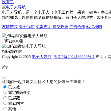
没有了
电子人导航，是一个电子人（电子工程师、采购、销售）每日
精挑细选，以便帮你筛选信息价值。有电子人的地方，就有电
友情链接
关于我们
免责声明
提交收录
广告合作
站点地图
扫码加QQ群
扫码加微信
Copyright © 2025
电子人导航
浙ICP备2024136202号-1
声明：网
反馈
让我们一起共建文明社区！您的反馈至关重要！
已失效
重定向&变更
已屏蔽
敏感内容
其他