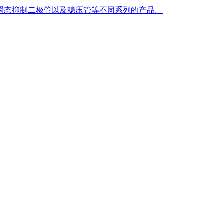
瞬态抑制二极管以及稳压管等不同系列的产品。