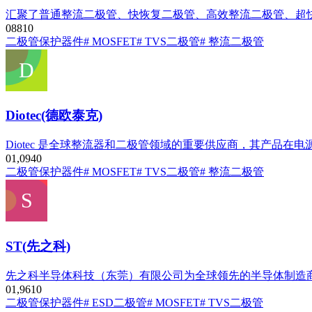
汇聚了普通整流二极管、快恢复二极管、高效整流二极管、超
0
881
0
二极管
保护器件
# MOSFET
# TVS二极管
# 整流二极管
Diotec(德欧泰克)
Diotec 是全球整流器和二极管领域的重要供应商，其产品
0
1,094
0
二极管
保护器件
# MOSFET
# TVS二极管
# 整流二极管
ST(先之科)
先之科半导体科技（东莞）有限公司为全球领先的半导体制造
0
1,961
0
二极管
保护器件
# ESD二极管
# MOSFET
# TVS二极管