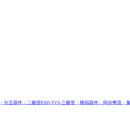
 MOS；分立器件：二极管ESD,TVS,三极管；模拟器件：同步