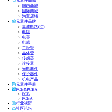
元器件商城
国内商城
国际商城
淘宝店铺
元器件品牌
集成电路(IC)
电阻
电容
电感
二极管
晶体管
传感器
连接器
光电器件
保护器件
机电产品
元器件手册
PCB&PCBA
PCB
PCBA
行业视野
社区论坛