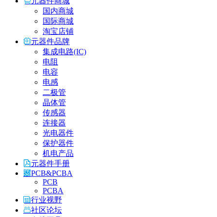
元器件商城
国内商城
国际商城
淘宝店铺
元器件品牌
集成电路(IC)
电阻
电容
电感
二极管
晶体管
传感器
连接器
光电器件
保护器件
机电产品
元器件手册
PCB&PCBA
PCB
PCBA
行业视野
社区论坛