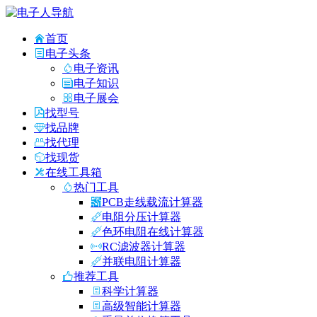
首页
电子头条
电子资讯
电子知识
电子展会
找型号
找品牌
找代理
找现货
在线工具箱
热门工具
PCB走线载流计算器
电阻分压计算器
色环电阻在线计算器
RC滤波器计算器
并联电阻计算器
推荐工具
科学计算器
高级智能计算器