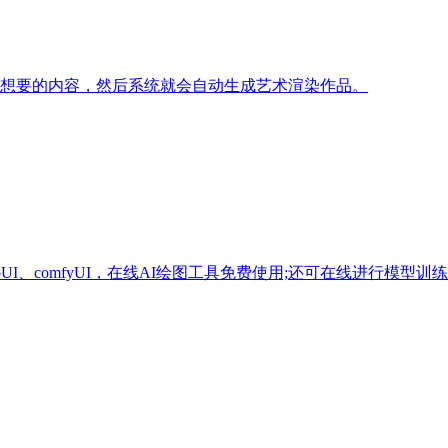
意输入自己想要的内容，然后系统就会自动生成艺术渲染作品。
bUI、comfyUI，在线AI绘图工具免费使用;还可在线进行模型