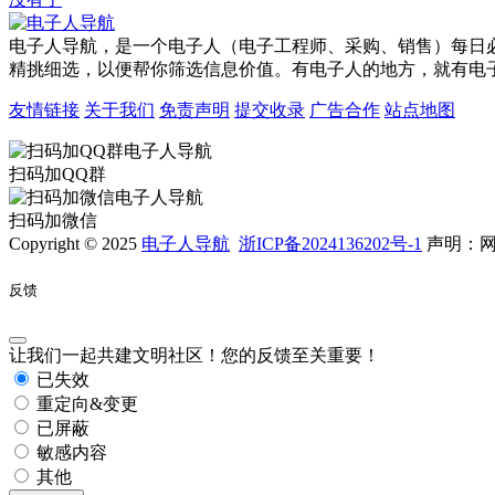
电子人导航，是一个电子人（电子工程师、采购、销售）每日
精挑细选，以便帮你筛选信息价值。有电子人的地方，就有电
友情链接
关于我们
免责声明
提交收录
广告合作
站点地图
扫码加QQ群
扫码加微信
Copyright © 2025
电子人导航
浙ICP备2024136202号-1
声明：网
反馈
让我们一起共建文明社区！您的反馈至关重要！
已失效
重定向&变更
已屏蔽
敏感内容
其他