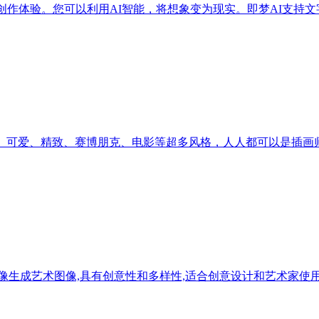
频创作体验。您可以利用AI智能，将想象变为现实。即梦AI支持
影、可爱、精致、赛博朋克、电影等超多风格，人人都可以是插画
像生成艺术图像,具有创意性和多样性,适合创意设计和艺术家使