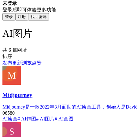
未登录
登录后即可体验更多功能
登录
注册
找回密码
AI图片
共 6 篇网址
排序
发布
更新
浏览
点赞
Midjourney
Midjourney是一款2022年3月面世的AI绘画工具，创始人
0
658
0
AI绘画
# AI作图
# AI图片
# AI画图