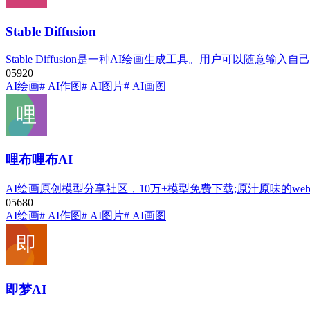
Stable Diffusion
Stable Diffusion是一种AI绘画生成工具。用户可以随
0
592
0
AI绘画
# AI作图
# AI图片
# AI画图
哩布哩布AI
AI绘画原创模型分享社区，10万+模型免费下载;原汁原味的we
0
568
0
AI绘画
# AI作图
# AI图片
# AI画图
即梦AI