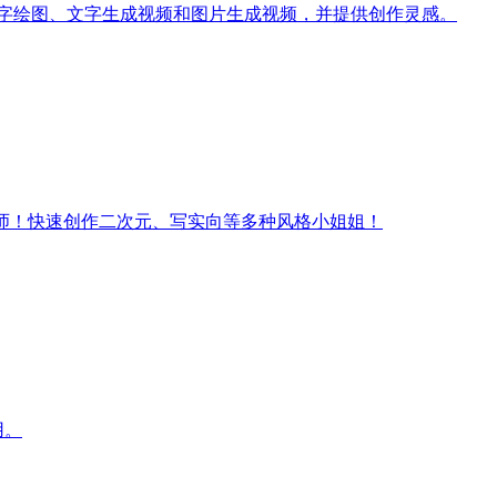
文字绘图、文字生成视频和图片生成视频，并提供创作灵感。
师！快速创作二次元、写实向等多种风格小姐姐！
用。