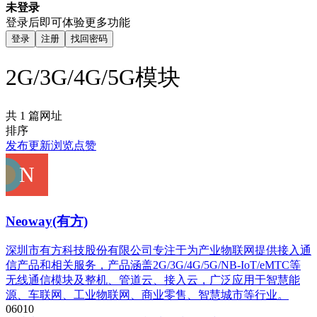
未登录
登录后即可体验更多功能
登录
注册
找回密码
2G/3G/4G/5G模块
共 1 篇网址
排序
发布
更新
浏览
点赞
Neoway(有方)
深圳市有方科技股份有限公司专注于为产业物联网提供接入通
信产品和相关服务，产品涵盖2G/3G/4G/5G/NB-IoT/eMTC等
无线通信模块及整机、管道云、接入云，广泛应用于智慧能
源、车联网、工业物联网、商业零售、智慧城市等行业。
0
601
0