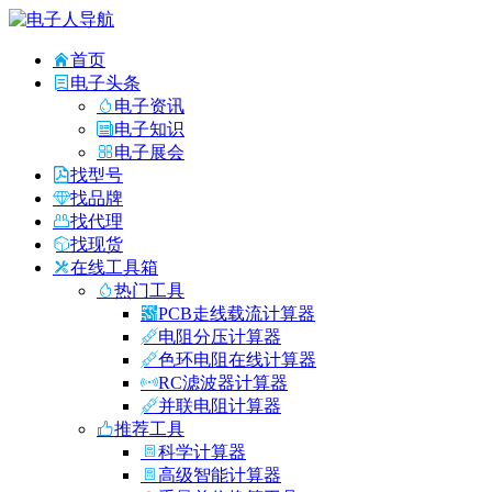
首页
电子头条
电子资讯
电子知识
电子展会
找型号
找品牌
找代理
找现货
在线工具箱
热门工具
PCB走线载流计算器
电阻分压计算器
色环电阻在线计算器
RC滤波器计算器
并联电阻计算器
推荐工具
科学计算器
高级智能计算器