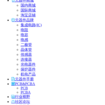
元器件商城
国内商城
国际商城
淘宝店铺
元器件品牌
集成电路(IC)
电阻
电容
电感
二极管
晶体管
传感器
连接器
光电器件
保护器件
机电产品
元器件手册
PCB&PCBA
PCB
PCBA
行业视野
社区论坛