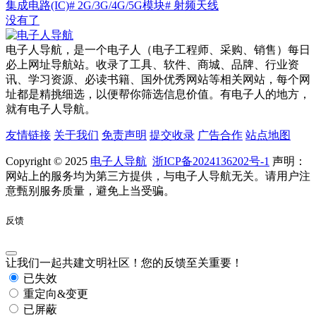
集成电路(IC)
# 2G/3G/4G/5G模块
# 射频天线
没有了
电子人导航，是一个电子人（电子工程师、采购、销售）每日
必上网址导航站。收录了工具、软件、商城、品牌、行业资
讯、学习资源、必读书籍、国外优秀网站等相关网站，每个网
址都是精挑细选，以便帮你筛选信息价值。有电子人的地方，
就有电子人导航。
友情链接
关于我们
免责声明
提交收录
广告合作
站点地图
Copyright © 2025
电子人导航
浙ICP备2024136202号-1
声明：
网站上的服务均为第三方提供，与电子人导航无关。请用户注
意甄别服务质量，避免上当受骗。
反馈
让我们一起共建文明社区！您的反馈至关重要！
已失效
重定向&变更
已屏蔽