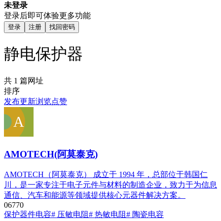
未登录
登录后即可体验更多功能
登录
注册
找回密码
静电保护器
共 1 篇网址
排序
发布
更新
浏览
点赞
AMOTECH(阿莫泰克)
AMOTECH（阿莫泰克） 成立于 1994 年，总部位于韩国仁
川，是一家专注于电子元件与材料的制造企业，致力于为信息
通信、汽车和能源等领域提供核心元器件解决方案。
0
677
0
保护器件
电容
# 压敏电阻
# 热敏电阻
# 陶瓷电容