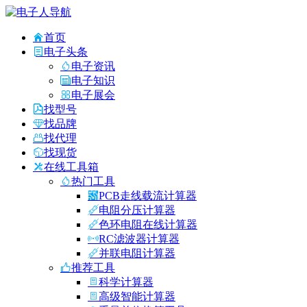
首页
电子头条
电子资讯
电子知识
电子展会
找型号
找品牌
找代理
找现货
在线工具箱
热门工具
PCB走线载流计算器
电阻分压计算器
色环电阻在线计算器
RC滤波器计算器
并联电阻计算器
推荐工具
科学计算器
高级智能计算器