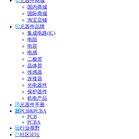
元器件商城
国内商城
国际商城
淘宝店铺
元器件品牌
集成电路(IC)
电阻
电容
电感
二极管
晶体管
传感器
连接器
光电器件
保护器件
机电产品
元器件手册
PCB&PCBA
PCB
PCBA
行业视野
社区论坛