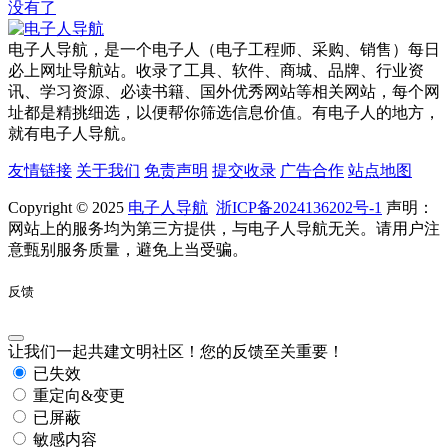
没有了
电子人导航，是一个电子人（电子工程师、采购、销售）每日
必上网址导航站。收录了工具、软件、商城、品牌、行业资
讯、学习资源、必读书籍、国外优秀网站等相关网站，每个网
址都是精挑细选，以便帮你筛选信息价值。有电子人的地方，
就有电子人导航。
友情链接
关于我们
免责声明
提交收录
广告合作
站点地图
Copyright © 2025
电子人导航
浙ICP备2024136202号-1
声明：
网站上的服务均为第三方提供，与电子人导航无关。请用户注
意甄别服务质量，避免上当受骗。
反馈
让我们一起共建文明社区！您的反馈至关重要！
已失效
重定向&变更
已屏蔽
敏感内容