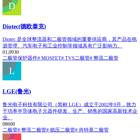
Diotec(德欧泰克)
Diotec 是全球整流器和二极管领域的重要供应商，其产品在电
源管理、汽车电子和工业控制等领域具有广泛影响力。
0
1,093
0
二极管
保护器件
# MOSFET
# TVS二极管
# 整流二极管
LGE(鲁光)
鲁光电子科技有限公司（简称 LGE）成立于2002年9月，致力
于功率半导体电子元器件研发、生产、销售的国家高新技术企
业。
0
860
0
二极管
# 整流二极管
# 稳压二极管
# 肖特基二极管