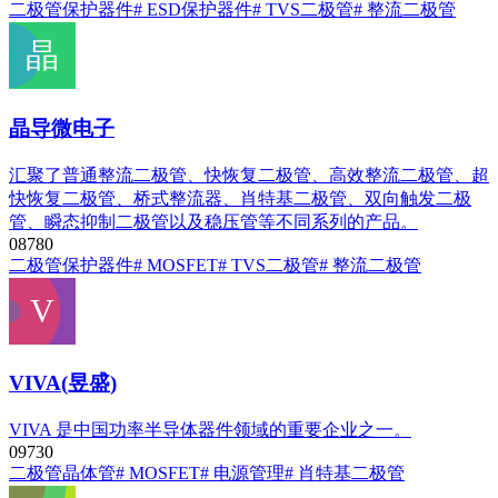
二极管
保护器件
# ESD保护器件
# TVS二极管
# 整流二极管
晶导微电子
汇聚了普通整流二极管、快恢复二极管、高效整流二极管、超
快恢复二极管、桥式整流器、肖特基二极管、双向触发二极
管、瞬态抑制二极管以及稳压管等不同系列的产品。
0
878
0
二极管
保护器件
# MOSFET
# TVS二极管
# 整流二极管
VIVA(昱盛)
VIVA 是中国功率半导体器件领域的重要企业之一。
0
973
0
二极管
晶体管
# MOSFET
# 电源管理
# 肖特基二极管