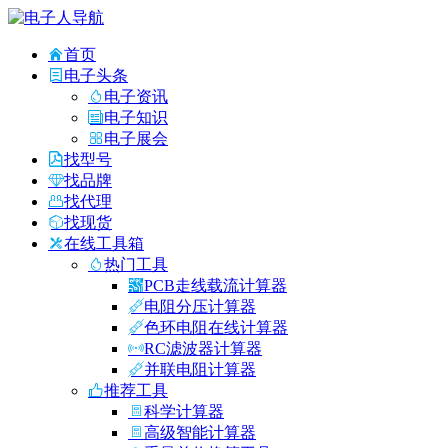
首页
电子头条
电子资讯
电子知识
电子展会
找型号
找品牌
找代理
找现货
在线工具箱
热门工具
PCB走线载流计算器
电阻分压计算器
色环电阻在线计算器
RC滤波器计算器
并联电阻计算器
推荐工具
科学计算器
高级智能计算器