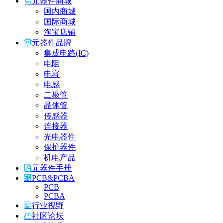
元器件商城
国内商城
国际商城
淘宝店铺
元器件品牌
集成电路(IC)
电阻
电容
电感
二极管
晶体管
传感器
连接器
光电器件
保护器件
机电产品
元器件手册
PCB&PCBA
PCB
PCBA
行业视野
社区论坛