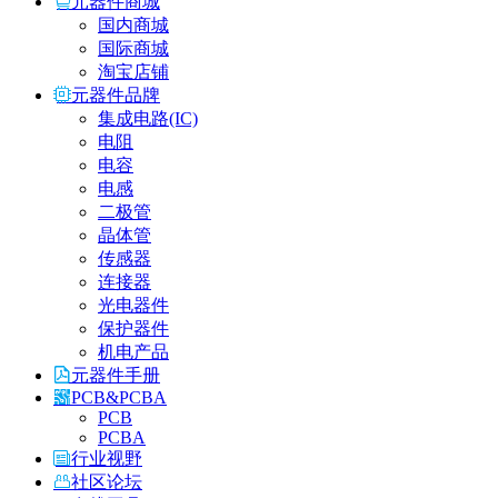
元器件商城
国内商城
国际商城
淘宝店铺
元器件品牌
集成电路(IC)
电阻
电容
电感
二极管
晶体管
传感器
连接器
光电器件
保护器件
机电产品
元器件手册
PCB&PCBA
PCB
PCBA
行业视野
社区论坛