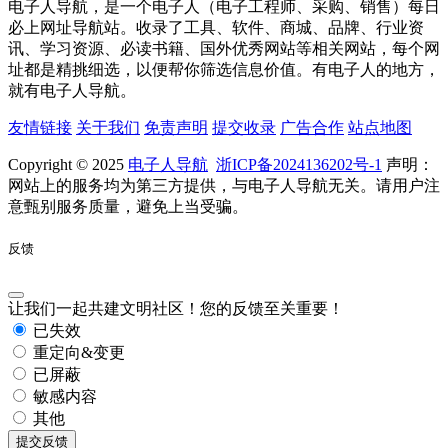
电子人导航，是一个电子人（电子工程师、采购、销售）每日
必上网址导航站。收录了工具、软件、商城、品牌、行业资
讯、学习资源、必读书籍、国外优秀网站等相关网站，每个网
址都是精挑细选，以便帮你筛选信息价值。有电子人的地方，
就有电子人导航。
友情链接
关于我们
免责声明
提交收录
广告合作
站点地图
Copyright © 2025
电子人导航
浙ICP备2024136202号-1
声明：
网站上的服务均为第三方提供，与电子人导航无关。请用户注
意甄别服务质量，避免上当受骗。
反馈
让我们一起共建文明社区！您的反馈至关重要！
已失效
重定向&变更
已屏蔽
敏感内容
其他
提交反馈