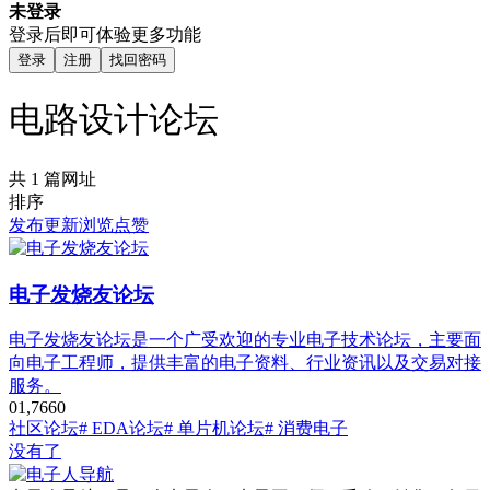
未登录
登录后即可体验更多功能
登录
注册
找回密码
电路设计论坛
共 1 篇网址
排序
发布
更新
浏览
点赞
电子发烧友论坛
‌电子发烧友论坛‌是一个广受欢迎的专业电子技术论坛，主要面
向电子工程师，提供丰富的电子资料、行业资讯以及交易对接
服务。
0
1,766
0
社区论坛
# EDA论坛
# 单片机论坛
# 消费电子
没有了