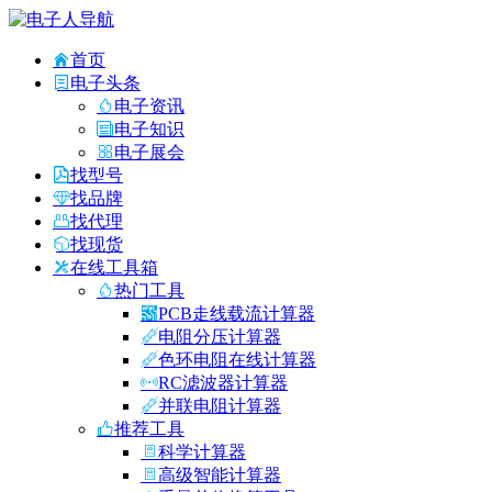
首页
电子头条
电子资讯
电子知识
电子展会
找型号
找品牌
找代理
找现货
在线工具箱
热门工具
PCB走线载流计算器
电阻分压计算器
色环电阻在线计算器
RC滤波器计算器
并联电阻计算器
推荐工具
科学计算器
高级智能计算器