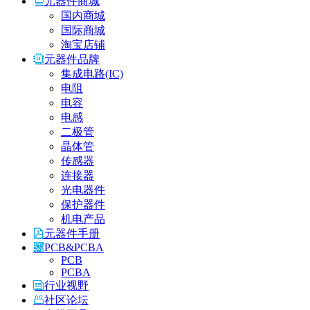
元器件商城
国内商城
国际商城
淘宝店铺
元器件品牌
集成电路(IC)
电阻
电容
电感
二极管
晶体管
传感器
连接器
光电器件
保护器件
机电产品
元器件手册
PCB&PCBA
PCB
PCBA
行业视野
社区论坛