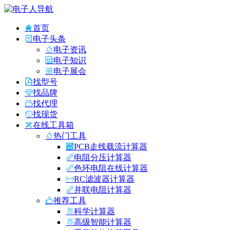
首页
电子头条
电子资讯
电子知识
电子展会
找型号
找品牌
找代理
找现货
在线工具箱
热门工具
PCB走线载流计算器
电阻分压计算器
色环电阻在线计算器
RC滤波器计算器
并联电阻计算器
推荐工具
科学计算器
高级智能计算器