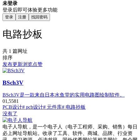
未登录
登录后即可体验更多功能
登录
注册
找回密码
电路抄板
共 1 篇网址
排序
发布
更新
浏览
点赞
BSch3V
BSch3V是一款来自日本水鱼堂的实用电路图绘制软件。
0
1,558
1
PCB设计
# pcb设计
# 元件库
# 电路抄板
没有了
电子人导航，是一个电子人（电子工程师、采购、销售）每日
必上网址导航站。收录了工具、软件、商城、品牌、行业资
讯、学习资源、必读书籍、国外优秀网站等相关网站，每个网