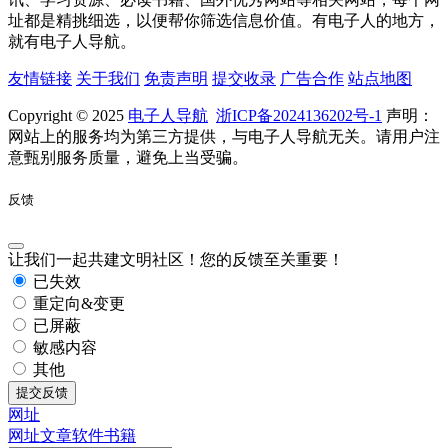
址都是精挑细选，以便帮你筛选信息价值。有电子人的地方，
就有电子人导航。
友情链接
关于我们
免责声明
提交收录
广告合作
站点地图
Copyright © 2025
电子人导航
浙ICP备2024136202号-1
声明：
网站上的服务均为第三方提供，与电子人导航无关。请用户注
意甄别服务质量，避免上当受骗。
反馈
让我们一起共建文明社区！您的反馈至关重要！
已失效
重定向&变更
已屏蔽
敏感内容
其他
提交反馈
网址
网址
文章
软件
书籍