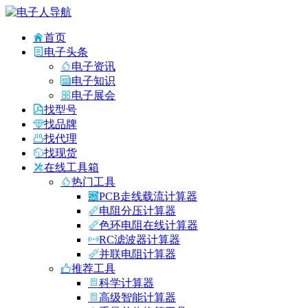
首页
电子头条
电子资讯
电子知识
电子展会
找型号
找品牌
找代理
找现货
在线工具箱
热门工具
PCB走线载流计算器
电阻分压计算器
色环电阻在线计算器
RC滤波器计算器
并联电阻计算器
推荐工具
科学计算器
高级智能计算器