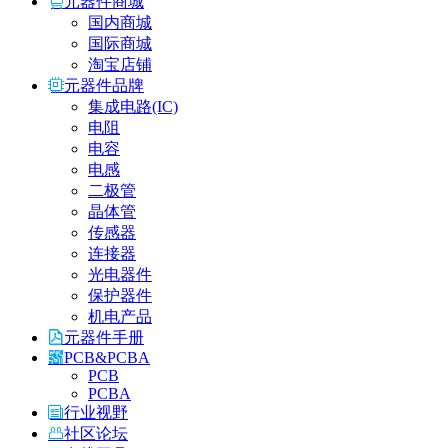
元器件商城
国内商城
国际商城
淘宝店铺
元器件品牌
集成电路(IC)
电阻
电容
电感
二极管
晶体管
传感器
连接器
光电器件
保护器件
机电产品
元器件手册
PCB&PCBA
PCB
PCBA
行业视野
社区论坛