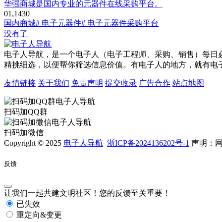
华强商城是国内专业的元器件在线采购平台。
0
1,143
0
国内商城
# 电子元器件
# 电子元器件采购平台
没有了
电子人导航，是一个电子人（电子工程师、采购、销售）每日
精挑细选，以便帮你筛选信息价值。有电子人的地方，就有电
友情链接
关于我们
免责声明
提交收录
广告合作
站点地图
扫码加QQ群
扫码加微信
Copyright © 2025
电子人导航
浙ICP备2024136202号-1
声明：网
反馈
让我们一起共建文明社区！您的反馈至关重要！
已失效
重定向&变更