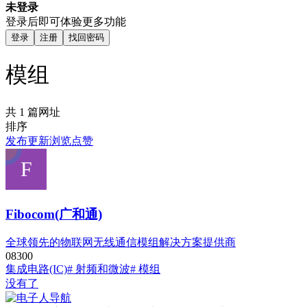
未登录
登录后即可体验更多功能
登录
注册
找回密码
模组
共 1 篇网址
排序
发布
更新
浏览
点赞
Fibocom(广和通)
全球领先的物联网无线通信模组解决方案提供商
0
830
0
集成电路(IC)
# 射频和微波
# 模组
没有了