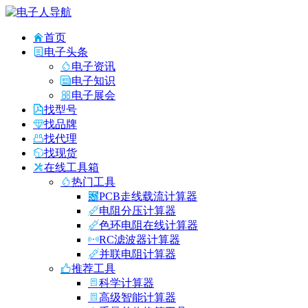
首页
电子头条
电子资讯
电子知识
电子展会
找型号
找品牌
找代理
找现货
在线工具箱
热门工具
PCB走线载流计算器
电阻分压计算器
色环电阻在线计算器
RC滤波器计算器
并联电阻计算器
推荐工具
科学计算器
高级智能计算器