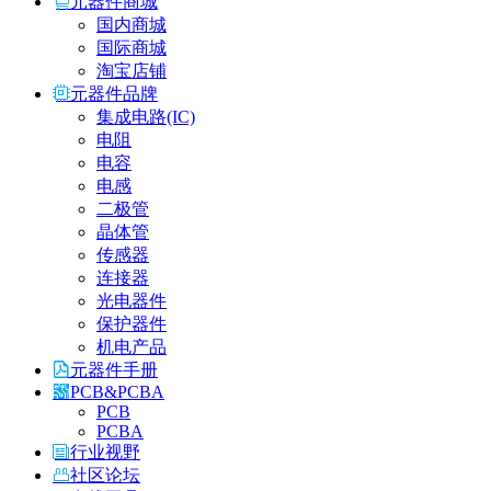
元器件商城
国内商城
国际商城
淘宝店铺
元器件品牌
集成电路(IC)
电阻
电容
电感
二极管
晶体管
传感器
连接器
光电器件
保护器件
机电产品
元器件手册
PCB&PCBA
PCB
PCBA
行业视野
社区论坛