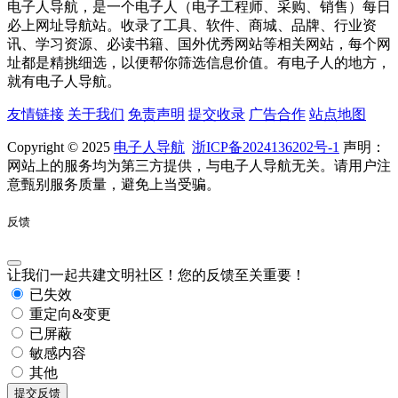
电子人导航，是一个电子人（电子工程师、采购、销售）每日
必上网址导航站。收录了工具、软件、商城、品牌、行业资
讯、学习资源、必读书籍、国外优秀网站等相关网站，每个网
址都是精挑细选，以便帮你筛选信息价值。有电子人的地方，
就有电子人导航。
友情链接
关于我们
免责声明
提交收录
广告合作
站点地图
Copyright © 2025
电子人导航
浙ICP备2024136202号-1
声明：
网站上的服务均为第三方提供，与电子人导航无关。请用户注
意甄别服务质量，避免上当受骗。
反馈
让我们一起共建文明社区！您的反馈至关重要！
已失效
重定向&变更
已屏蔽
敏感内容
其他
提交反馈