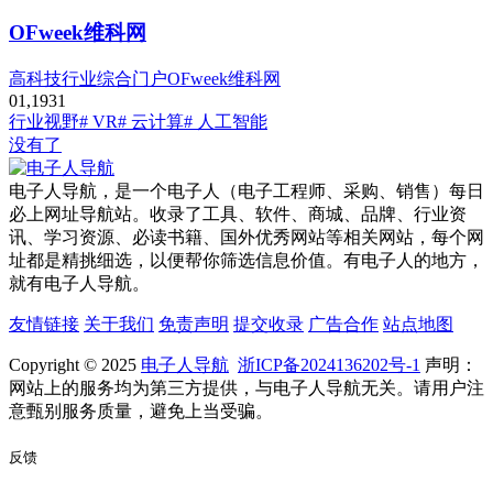
OFweek维科网
高科技行业综合门户OFweek维科网
0
1,193
1
行业视野
# VR
# 云计算
# 人工智能
没有了
电子人导航，是一个电子人（电子工程师、采购、销售）每日
必上网址导航站。收录了工具、软件、商城、品牌、行业资
讯、学习资源、必读书籍、国外优秀网站等相关网站，每个网
址都是精挑细选，以便帮你筛选信息价值。有电子人的地方，
就有电子人导航。
友情链接
关于我们
免责声明
提交收录
广告合作
站点地图
Copyright © 2025
电子人导航
浙ICP备2024136202号-1
声明：
网站上的服务均为第三方提供，与电子人导航无关。请用户注
意甄别服务质量，避免上当受骗。
反馈