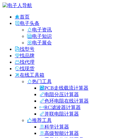
首页
电子头条
电子资讯
电子知识
电子展会
找型号
找品牌
找代理
找现货
在线工具箱
热门工具
PCB走线载流计算器
电阻分压计算器
色环电阻在线计算器
RC滤波器计算器
并联电阻计算器
推荐工具
科学计算器
高级智能计算器