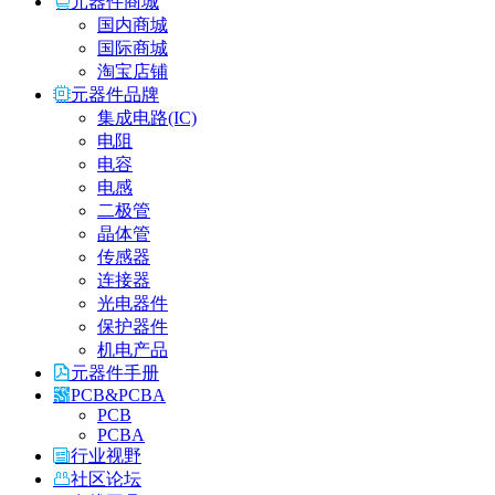
元器件商城
国内商城
国际商城
淘宝店铺
元器件品牌
集成电路(IC)
电阻
电容
电感
二极管
晶体管
传感器
连接器
光电器件
保护器件
机电产品
元器件手册
PCB&PCBA
PCB
PCBA
行业视野
社区论坛