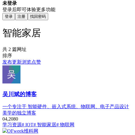
未登录
登录后即可体验更多功能
登录
注册
找回密码
智能家居
共 2 篇网址
排序
发布
更新
浏览
点赞
吴川斌的博客
一个专注于 智能硬件、嵌入式系统、物联网、电子产品设计
美学的独立博客
0
4,208
0
学习资源
# IOT
# 智能家居
# 物联网