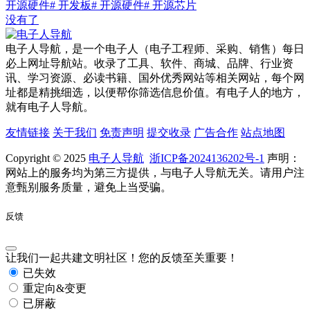
开源硬件
# 开发板
# 开源硬件
# 开源芯片
没有了
电子人导航，是一个电子人（电子工程师、采购、销售）每日
必上网址导航站。收录了工具、软件、商城、品牌、行业资
讯、学习资源、必读书籍、国外优秀网站等相关网站，每个网
址都是精挑细选，以便帮你筛选信息价值。有电子人的地方，
就有电子人导航。
友情链接
关于我们
免责声明
提交收录
广告合作
站点地图
Copyright © 2025
电子人导航
浙ICP备2024136202号-1
声明：
网站上的服务均为第三方提供，与电子人导航无关。请用户注
意甄别服务质量，避免上当受骗。
反馈
让我们一起共建文明社区！您的反馈至关重要！
已失效
重定向&变更
已屏蔽