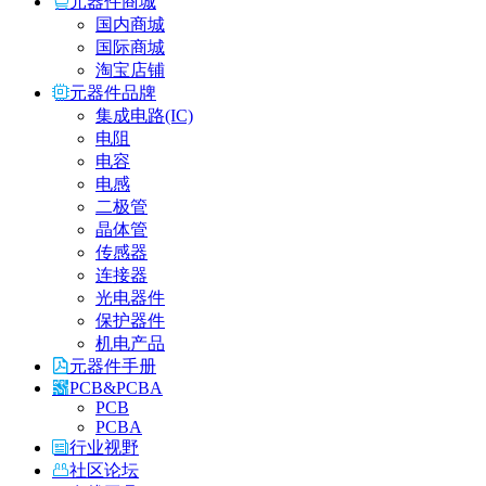
元器件商城
国内商城
国际商城
淘宝店铺
元器件品牌
集成电路(IC)
电阻
电容
电感
二极管
晶体管
传感器
连接器
光电器件
保护器件
机电产品
元器件手册
PCB&PCBA
PCB
PCBA
行业视野
社区论坛