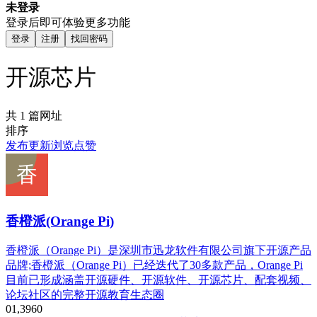
未登录
登录后即可体验更多功能
登录
注册
找回密码
开源芯片
共 1 篇网址
排序
发布
更新
浏览
点赞
香橙派(Orange Pi)
香橙派（Orange Pi）是深圳市迅龙软件有限公司旗下开源产品
品牌;香橙派（Orange Pi）已经迭代了30多款产品，Orange Pi
目前已形成涵盖开源硬件、开源软件、开源芯片、配套视频、
论坛社区的完整开源教育生态圈
0
1,396
0