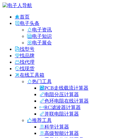
首页
电子头条
电子资讯
电子知识
电子展会
找型号
找品牌
找代理
找现货
在线工具箱
热门工具
PCB走线载流计算器
电阻分压计算器
色环电阻在线计算器
RC滤波器计算器
并联电阻计算器
推荐工具
科学计算器
高级智能计算器