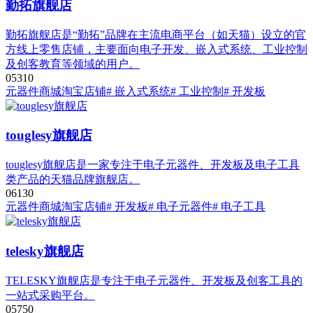
勤拓旗舰店
勤拓旗舰店是“勤拓”品牌在主流电商平台（如天猫）设立的官
方线上零售店铺，主要面向电子开发、嵌入式系统、工业控制
及创客教育等领域的用户。
0
531
0
元器件商城
淘宝店铺
# 嵌入式系统
# 工业控制
# 开发板
touglesy旗舰店
touglesy旗舰店是一家专注于电子元器件、开发板及电子工具
类产品的天猫品牌旗舰店。
0
613
0
元器件商城
淘宝店铺
# 开发板
# 电子元器件
# 电子工具
telesky旗舰店
TELESKY旗舰店是专注于电子元器件、开发板及创客工具的
一站式采购平台。
0
575
0