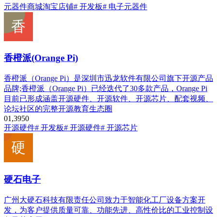
元器件商城
淘宝店铺
# 开发板
# 电子元器件
香橙派(Orange Pi)
香橙派（Orange Pi）是深圳市迅龙软件有限公司旗下开源产品
品牌;香橙派（Orange Pi）已经迭代了30多款产品，Orange Pi
目前已形成涵盖开源硬件、开源软件、开源芯片、配套视频、
论坛社区的完整开源教育生态圈
0
1,395
0
开源硬件
# 开发板
# 开源硬件
# 开源芯片
硬石电子
广州大硬石科技有限责任公司致力于智能化工厂设备方案开
发，为客户提供质量可靠、功能先进、高性价比的工业控制设