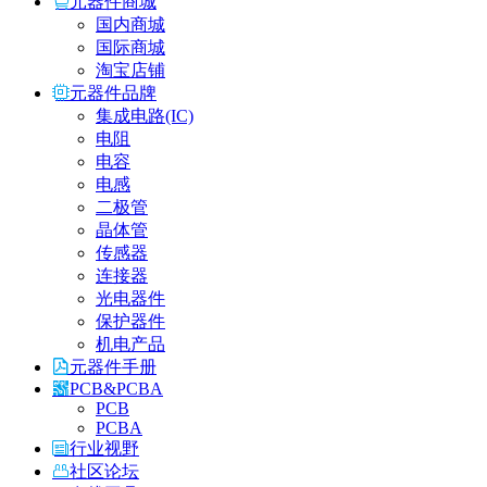
元器件商城
国内商城
国际商城
淘宝店铺
元器件品牌
集成电路(IC)
电阻
电容
电感
二极管
晶体管
传感器
连接器
光电器件
保护器件
机电产品
元器件手册
PCB&PCBA
PCB
PCBA
行业视野
社区论坛