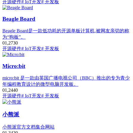
开源硬件
# IoT开发
# 开发板
Beagle Board
Beagle Board是一款低功耗的开源单板计算机,被网友亲切的称
为“狗板”。
0
1,273
0
开源硬件
# IoT开发
# 开发板
Micro:bit
micro:bit 是一款由英国广播电视公司（BBC）推出的专为青少
年编程教育设计的微型电脑开发板。
0
1,244
0
开源硬件
# IoT开发
# 开发板
小熊派
小熊派官方文档集合网站
0
1,342
0