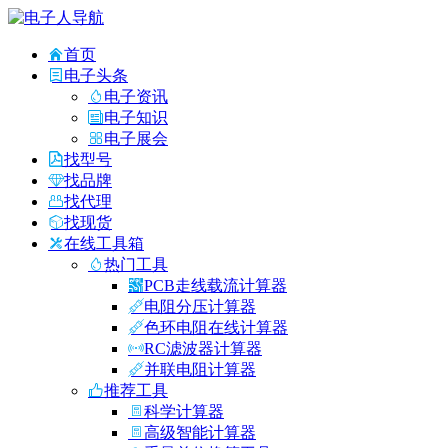
首页
电子头条
电子资讯
电子知识
电子展会
找型号
找品牌
找代理
找现货
在线工具箱
热门工具
PCB走线载流计算器
电阻分压计算器
色环电阻在线计算器
RC滤波器计算器
并联电阻计算器
推荐工具
科学计算器
高级智能计算器