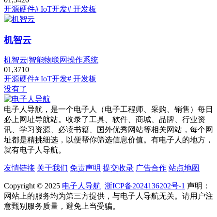
开源硬件
# IoT开发
# 开发板
机智云
机智云|智能物联网操作系统
0
1,371
0
开源硬件
# IoT开发
# 开发板
没有了
电子人导航，是一个电子人（电子工程师、采购、销售）每日
必上网址导航站。收录了工具、软件、商城、品牌、行业资
讯、学习资源、必读书籍、国外优秀网站等相关网站，每个网
址都是精挑细选，以便帮你筛选信息价值。有电子人的地方，
就有电子人导航。
友情链接
关于我们
免责声明
提交收录
广告合作
站点地图
Copyright © 2025
电子人导航
浙ICP备2024136202号-1
声明：
网站上的服务均为第三方提供，与电子人导航无关。请用户注
意甄别服务质量，避免上当受骗。