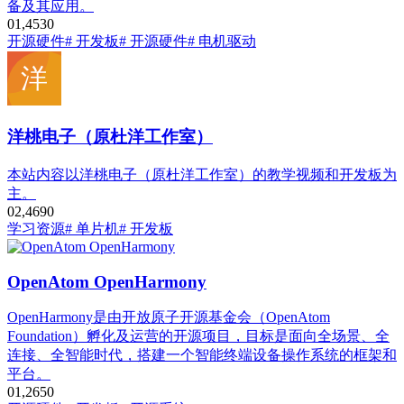
备及其应用。
0
1,453
0
开源硬件
# 开发板
# 开源硬件
# 电机驱动
洋桃电子（原杜洋工作室）
本站内容以洋桃电子（原杜洋工作室）的教学视频和开发板为
主。
0
2,469
0
学习资源
# 单片机
# 开发板
OpenAtom OpenHarmony
OpenHarmony是由开放原子开源基金会（OpenAtom
Foundation）孵化及运营的开源项目，目标是面向全场景、全
连接、全智能时代，搭建一个智能终端设备操作系统的框架和
平台。
0
1,265
0