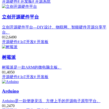
开源硬件
# 开发板
# 开源系统
立创开源硬件平台
立创开源硬件平台—DIY设计、物联网、智能硬件开源分享平
台。
0
12,649
0
开源硬件
# IoT开发
# 开发板
树莓派
树莓派是一款ARM的微电脑主板。
0
1,405
0
开源硬件
# IoT开发
# 开发板
Arduino
Arduino是一款便捷灵活、方便上手的开源电子原型平台。
0
1,247
0