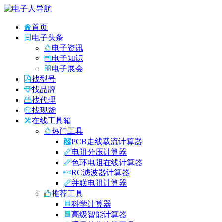
首页
电子头条
电子资讯
电子知识
电子展会
找型号
找品牌
找代理
找现货
在线工具箱
热门工具
PCB走线载流计算器
电阻分压计算器
色环电阻在线计算器
RC滤波器计算器
并联电阻计算器
推荐工具
科学计算器
高级智能计算器