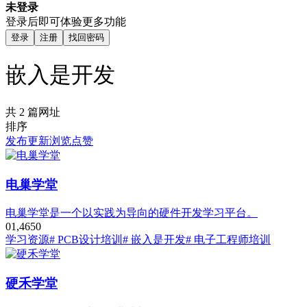
未登录
登录后即可体验更多功能
登录
注册
找回密码
嵌入是开发
共 2 篇网址
排序
发布
更新
浏览
点赞
电巢学堂
电巢学堂是一个以实践为导向的硬件开发学习平台。
0
1,465
0
学习资源
# PCB设计培训
# 嵌入是开发
# 电子工程师培训
硬禾学堂