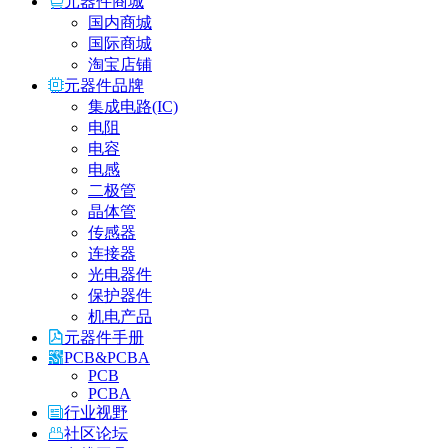
元器件商城
国内商城
国际商城
淘宝店铺
元器件品牌
集成电路(IC)
电阻
电容
电感
二极管
晶体管
传感器
连接器
光电器件
保护器件
机电产品
元器件手册
PCB&PCBA
PCB
PCBA
行业视野
社区论坛