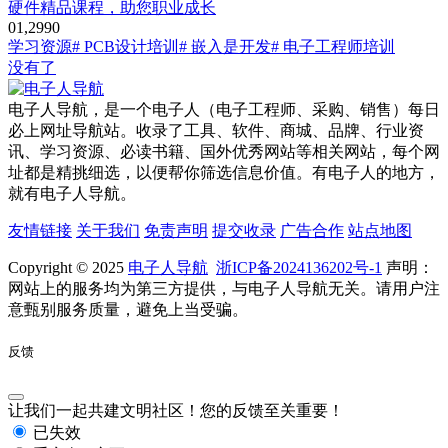
硬件精品课程，助您职业成长
0
1,299
0
学习资源
# PCB设计培训
# 嵌入是开发
# 电子工程师培训
没有了
电子人导航，是一个电子人（电子工程师、采购、销售）每日
必上网址导航站。收录了工具、软件、商城、品牌、行业资
讯、学习资源、必读书籍、国外优秀网站等相关网站，每个网
址都是精挑细选，以便帮你筛选信息价值。有电子人的地方，
就有电子人导航。
友情链接
关于我们
免责声明
提交收录
广告合作
站点地图
Copyright © 2025
电子人导航
浙ICP备2024136202号-1
声明：
网站上的服务均为第三方提供，与电子人导航无关。请用户注
意甄别服务质量，避免上当受骗。
反馈
让我们一起共建文明社区！您的反馈至关重要！
已失效