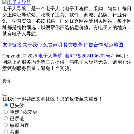
电子人导航，是一个电子人（电子工程师、采购、销售）每日
必上网址导航站。收录了工具、软件、商城、品牌、行业资
讯、学习资源、必读书籍、国外优秀网站等相关网站，每个网
址都是精挑细选，以便帮你筛选信息价值。有电子人的地方，
就有电子人导航。
友情链接
关于我们
免责声明
提交收录
广告合作
站点地图
Copyright © 2025
电子人导航
浙ICP备2024136202号-1
声明：
网站上的服务均为第三方提供，与电子人导航无关。请用户注
意甄别服务质量，避免上当受骗。
反馈
让我们一起共建文明社区！您的反馈至关重要！
已失效
重定向&变更
已屏蔽
敏感内容
其他