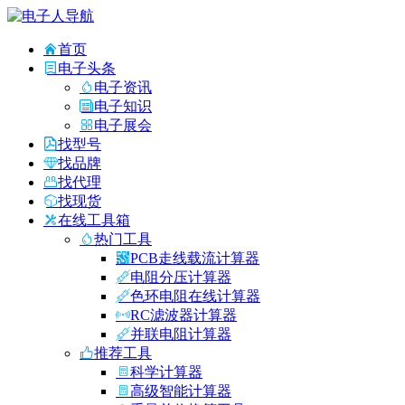
首页
电子头条
电子资讯
电子知识
电子展会
找型号
找品牌
找代理
找现货
在线工具箱
热门工具
PCB走线载流计算器
电阻分压计算器
色环电阻在线计算器
RC滤波器计算器
并联电阻计算器
推荐工具
科学计算器
高级智能计算器