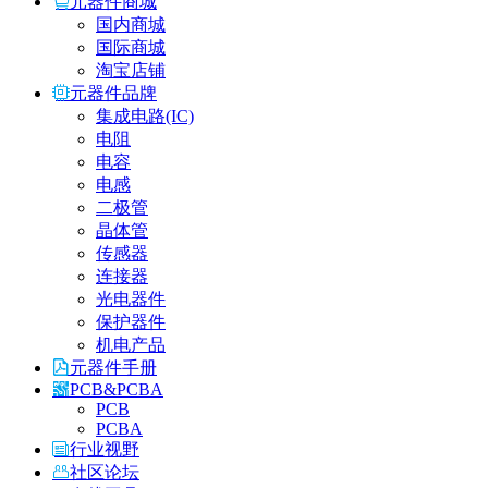
元器件商城
国内商城
国际商城
淘宝店铺
元器件品牌
集成电路(IC)
电阻
电容
电感
二极管
晶体管
传感器
连接器
光电器件
保护器件
机电产品
元器件手册
PCB&PCBA
PCB
PCBA
行业视野
社区论坛