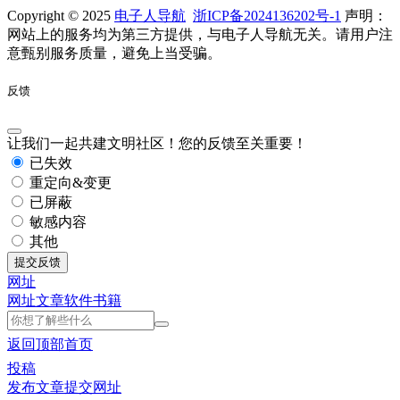
Copyright © 2025
电子人导航
浙ICP备2024136202号-1
声明：
网站上的服务均为第三方提供，与电子人导航无关。请用户注
意甄别服务质量，避免上当受骗。
反馈
让我们一起共建文明社区！您的反馈至关重要！
已失效
重定向&变更
已屏蔽
敏感内容
其他
提交反馈
网址
网址
文章
软件
书籍
返回顶部
首页
投稿
发布文章
提交网址