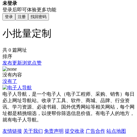
未登录
登录后即可体验更多功能
登录
注册
找回密码
小批量定制
共 0 篇网址
排序
发布
更新
浏览
点赞
没有内容
没有了
电子人导航，是一个电子人（电子工程师、采购、销售）每日
必上网址导航站。收录了工具、软件、商城、品牌、行业资
讯、学习资源、必读书籍、国外优秀网站等相关网站，每个网
址都是精挑细选，以便帮你筛选信息价值。有电子人的地方，
就有电子人导航。
友情链接
关于我们
免责声明
提交收录
广告合作
站点地图