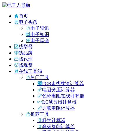
首页
电子头条
电子资讯
电子知识
电子展会
找型号
找品牌
找代理
找现货
在线工具箱
热门工具
PCB走线载流计算器
电阻分压计算器
色环电阻在线计算器
RC滤波器计算器
并联电阻计算器
推荐工具
科学计算器
高级智能计算器