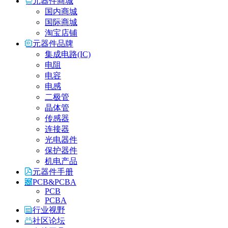
元器件商城
国内商城
国际商城
淘宝店铺
元器件品牌
集成电路(IC)
电阻
电容
电感
二极管
晶体管
传感器
连接器
光电器件
保护器件
机电产品
元器件手册
PCB&PCBA
PCB
PCBA
行业视野
社区论坛