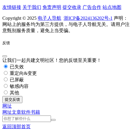
友情链接
关于我们
免责声明
提交收录
广告合作
站点地图
Copyright © 2025
电子人导航
浙ICP备2024136202号-1
声明：
网站上的服务均为第三方提供，与电子人导航无关。请用户注
意甄别服务质量，避免上当受骗。
反馈
让我们一起共建文明社区！您的反馈至关重要！
已失效
重定向&变更
已屏蔽
敏感内容
其他
提交反馈
网址
网址
文章
软件
书籍
返回顶部
首页