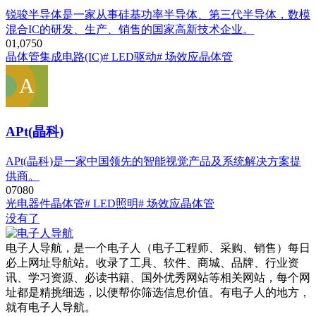
锐骏半导体是一家从事硅基功率半导体、第三代半导体，数模
混合IC的研发、生产、销售的国家高新技术企业。
0
1,075
0
晶体管
集成电路(IC)
# LED驱动
# 场效应晶体管
APt(晶科)
APt(晶科)是一家中国领先的智能视觉产品及系统解决方案提
供商。
0
708
0
光电器件
晶体管
# LED照明
# 场效应晶体管
没有了
电子人导航，是一个电子人（电子工程师、采购、销售）每日
必上网址导航站。收录了工具、软件、商城、品牌、行业资
讯、学习资源、必读书籍、国外优秀网站等相关网站，每个网
址都是精挑细选，以便帮你筛选信息价值。有电子人的地方，
就有电子人导航。