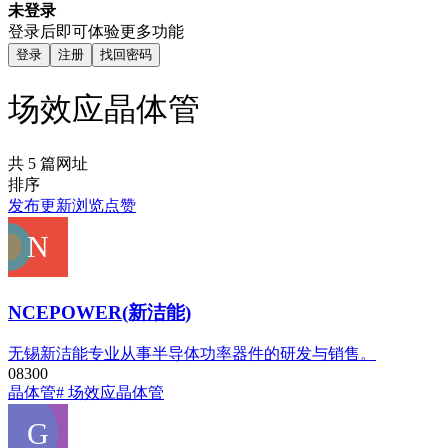
未登录
登录后即可体验更多功能
登录
注册
找回密码
场效应晶体管
共 5 篇网址
排序
发布
更新
浏览
点赞
NCEPOWER(新洁能)
无锡新洁能专业从事半导体功率器件的研发与销售。
0
830
0
晶体管
# 场效应晶体管