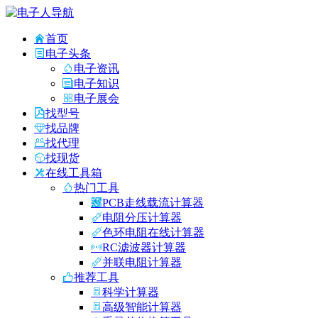
首页
电子头条
电子资讯
电子知识
电子展会
找型号
找品牌
找代理
找现货
在线工具箱
热门工具
PCB走线载流计算器
电阻分压计算器
色环电阻在线计算器
RC滤波器计算器
并联电阻计算器
推荐工具
科学计算器
高级智能计算器