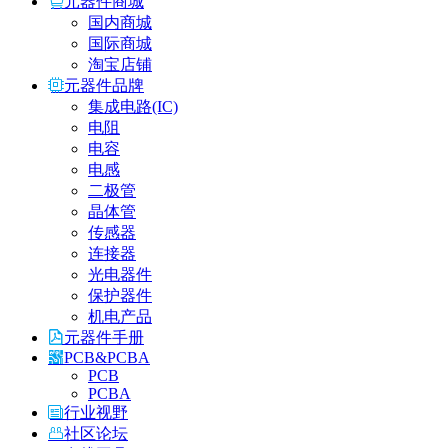
元器件商城
国内商城
国际商城
淘宝店铺
元器件品牌
集成电路(IC)
电阻
电容
电感
二极管
晶体管
传感器
连接器
光电器件
保护器件
机电产品
元器件手册
PCB&PCBA
PCB
PCBA
行业视野
社区论坛