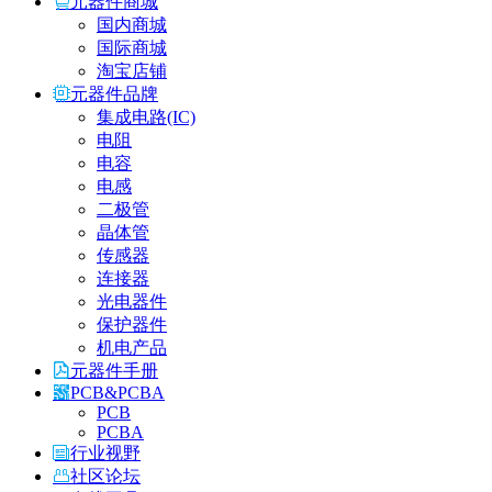
元器件商城
国内商城
国际商城
淘宝店铺
元器件品牌
集成电路(IC)
电阻
电容
电感
二极管
晶体管
传感器
连接器
光电器件
保护器件
机电产品
元器件手册
PCB&PCBA
PCB
PCBA
行业视野
社区论坛