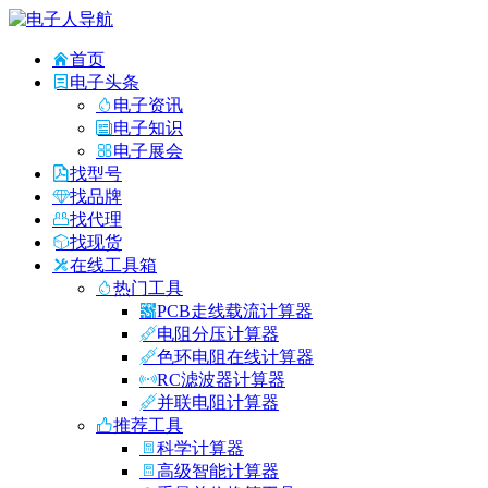
首页
电子头条
电子资讯
电子知识
电子展会
找型号
找品牌
找代理
找现货
在线工具箱
热门工具
PCB走线载流计算器
电阻分压计算器
色环电阻在线计算器
RC滤波器计算器
并联电阻计算器
推荐工具
科学计算器
高级智能计算器