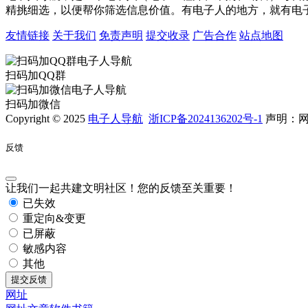
精挑细选，以便帮你筛选信息价值。有电子人的地方，就有电
友情链接
关于我们
免责声明
提交收录
广告合作
站点地图
扫码加QQ群
扫码加微信
Copyright © 2025
电子人导航
浙ICP备2024136202号-1
声明：网
反馈
让我们一起共建文明社区！您的反馈至关重要！
已失效
重定向&变更
已屏蔽
敏感内容
其他
提交反馈
网址