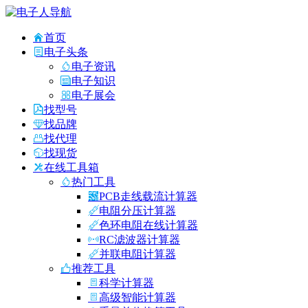
首页
电子头条
电子资讯
电子知识
电子展会
找型号
找品牌
找代理
找现货
在线工具箱
热门工具
PCB走线载流计算器
电阻分压计算器
色环电阻在线计算器
RC滤波器计算器
并联电阻计算器
推荐工具
科学计算器
高级智能计算器