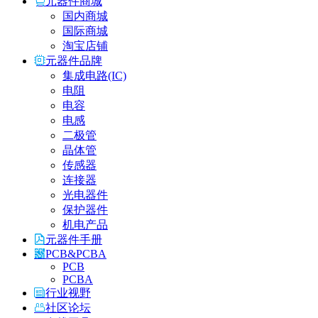
元器件商城
国内商城
国际商城
淘宝店铺
元器件品牌
集成电路(IC)
电阻
电容
电感
二极管
晶体管
传感器
连接器
光电器件
保护器件
机电产品
元器件手册
PCB&PCBA
PCB
PCBA
行业视野
社区论坛